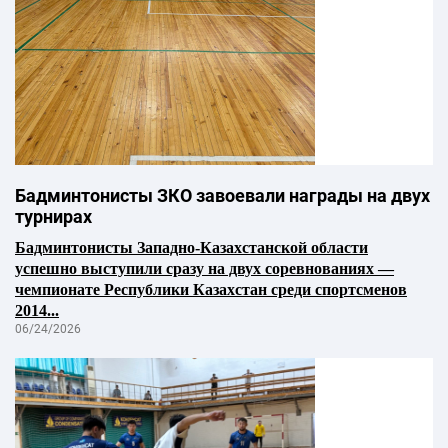
Бадминтонисты ЗКО завоевали награды на двух
турнирах
Бадминтонисты Западно-Казахстанской области
успешно выступили сразу на двух соревнованиях —
чемпионате Республики Казахстан среди спортсменов
2014...
06/24/2026