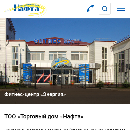
Фитнес-центр «Энергия»
ТОО «Торговый дом «Нафта»