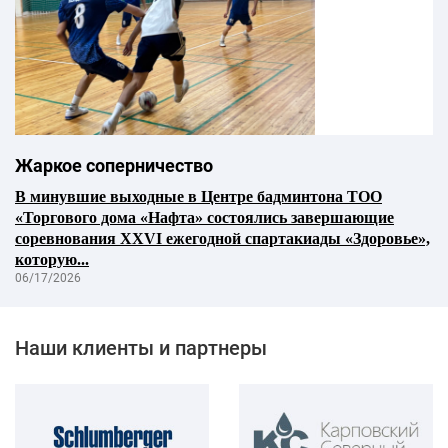
Жаркое соперничество
В минувшие выходные в Центре бадминтона ТОО
«Торгового дома «Нафта» состоялись завершающие
соревнования XXVI ежегодной спартакиады «Здоровье»,
которую...
06/17/2026
Наши клиенты и партнеры